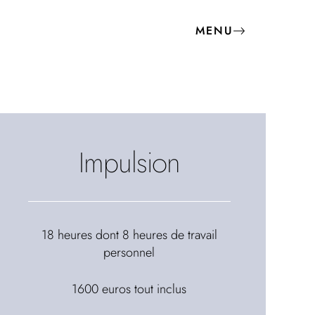
MENU
Impulsion
18 heures dont 8 heures de travail
personnel
1600 euros tout inclus