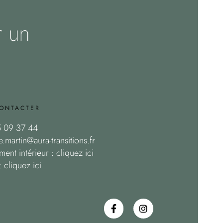
r un
ONTACTER
 09 37 44
.martin@aura-transitions.fr
ment intérieur : cliquez
ici
 cliquez
ici