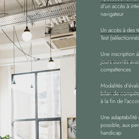
d’un accès à inte
navigateur
Un accès à des te
Test (sélectionné
Une inscription 
jours ouvrés ava
compétences
Modalités d’éval
bilan de compéte
à la fin de l’ac
Une adaptabilité
possible, aux per
handicap