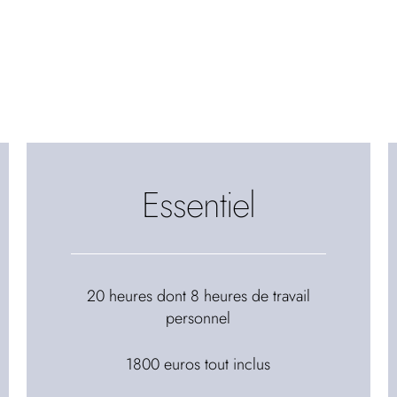
Essentiel
20 heures dont 8 heures de travail
personnel
1800 euros tout inclus