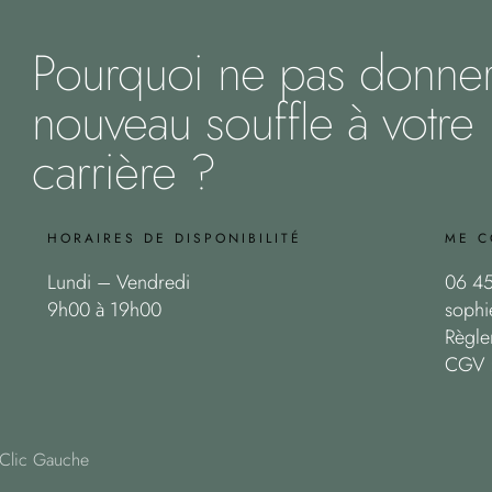
Pourquoi ne pas donne
nouveau souffle à votre
carrière ?
HORAIRES DE DISPONIBILITÉ
ME C
Lundi – Vendredi
06 45
9h00 à 19h00
sophie
Règle
CGV :
 Clic Gauche