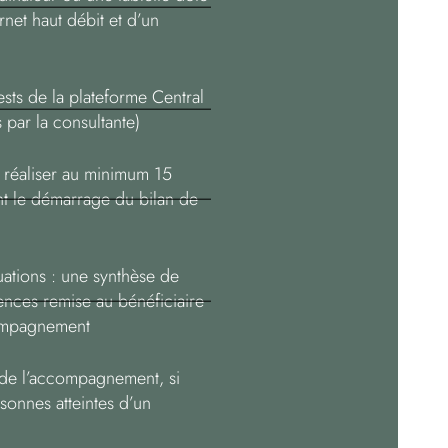
rnet haut débit et d’un
sts de la plateforme Central
s par la consultante)
à réaliser au minimum 15
nt le démarrage du bilan de
uations : une synthèse de
nces remise au bénéficiaire
compagnement
 de l’accompagnement, si
sonnes atteintes d’un