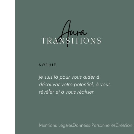
SOPHIE
Je suis là pour vous aider à
découvrir votre potentiel, à vous
révéler et à vous réaliser.
Mentions Légales
Données Personnelles
Création